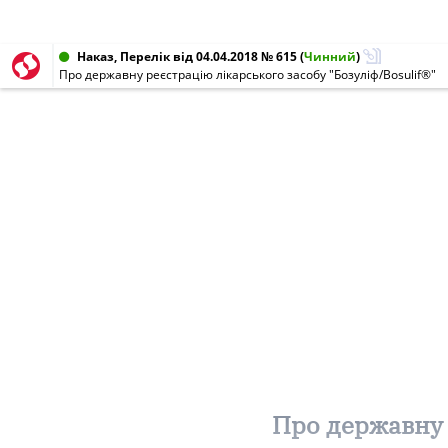
Наказ, Перелік від 04.04.2018 № 615
(
Чинний
)
Про державну реєстрацію лікарського засобу "Бозуліф/Bosulif®"
Про державну 