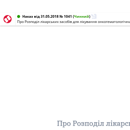
Наказ від 31.05.2018 № 1041
(
Чинний
)
Про Розподіл лікарських засобів для лікування онкогематологічн
Про Розподіл лікарс