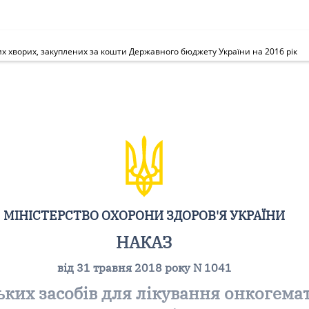
их хворих, закуплених за кошти Державного бюджету України на 2016 рік
МІНІСТЕРСТВО ОХОРОНИ ЗДОРОВ'Я УКРАЇНИ
НАКАЗ
від 31 травня 2018 року N 1041
ьких засобів для лікування онкогема