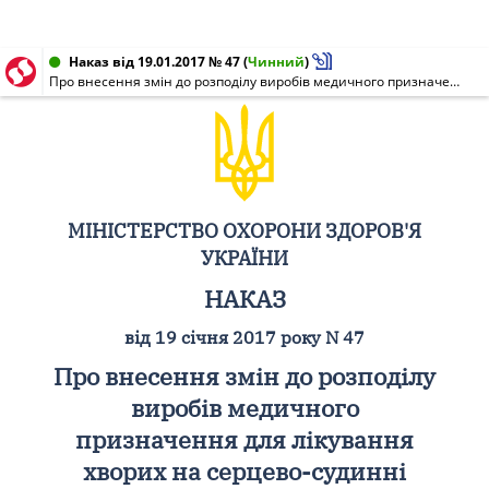
Наказ від 19.01.2017 № 47
(
Чинний
)
Про внесення змін до розподілу виробів медичного призначення для лікування хворих на серцево-судинні захворювання, закуплених у централізованому порядку за кошти Державного бюджету України на 2015 рік, затвердженого наказом Міністерства охорони здоров'я України від 21 січня 2016 року N 34
МІНІСТЕРСТВО ОХОРОНИ ЗДОРОВ'Я
УКРАЇНИ
НАКАЗ
від 19 січня 2017 року N 47
Про внесення змін до розподілу
виробів медичного
призначення для лікування
хворих на серцево-судинні