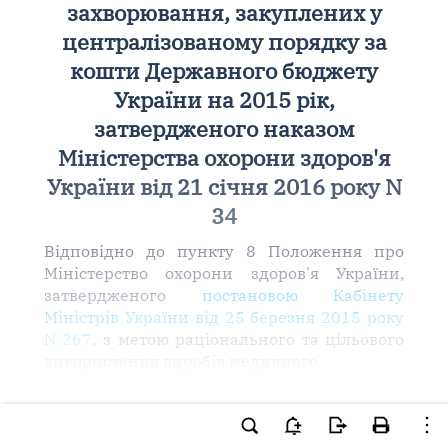
захворювання, закуплених у
централізованому порядку за
кошти Державного бюджету
України на 2015 рік,
затвердженого наказом
Міністерства охорони здоров'я
України від 21 січня 2016 року N
34
Відповідно до пункту 8 Положення про
Міністерство охорони здоров'я України,
затвердженого
постановою Кабінету
Міністрів України від 25 березня 2015 року
N 267
, з метою раціонального та цільового
використання виробів медичного