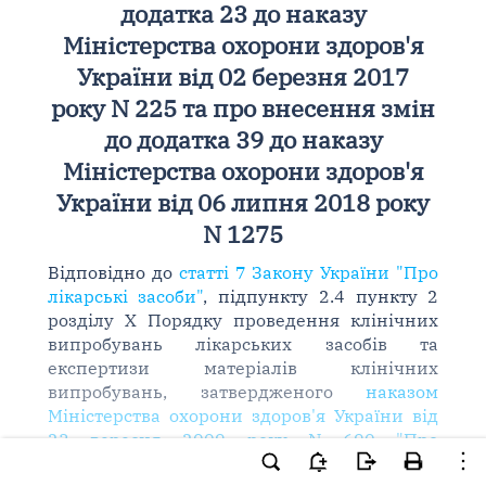
додатка 23 до наказу
Міністерства охорони здоров'я
України від 02 березня 2017
року N 225 та про внесення змін
до додатка 39 до наказу
Міністерства охорони здоров'я
України від 06 липня 2018 року
N 1275
Відповідно до
статті 7 Закону України "Про
лікарські засоби"
, підпункту 2.4 пункту 2
розділу X Порядку проведення клінічних
випробувань лікарських засобів та
експертизи матеріалів клінічних
випробувань, затвердженого
наказом
Міністерства охорони здоров'я України від
23 вересня 2009 року N 690 "Про
затвердження Порядку проведення