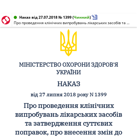
Наказ від 27.07.2018 № 1399
(
Чинний
)
Про проведення клінічних випробувань лікарських засобів та затвердження суттєвих поправок, про внесення змін до додатка 23 до наказу Міністерства охорони здоров'я України від 02 березня 2017 року N 225 та про внесення змін до додатка 39 до наказу Міністерства охорони здоров'я України від 06 липня 2018 року N 1275
МІНІСТЕРСТВО ОХОРОНИ ЗДОРОВ'Я
УКРАЇНИ
НАКАЗ
від 27 липня 2018 року N 1399
Про проведення клінічних
випробувань лікарських засобів
та затвердження суттєвих
поправок, про внесення змін до