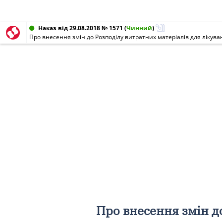
Наказ від 29.08.2018 № 1571
(
Чинний
)
Про внесення змін д