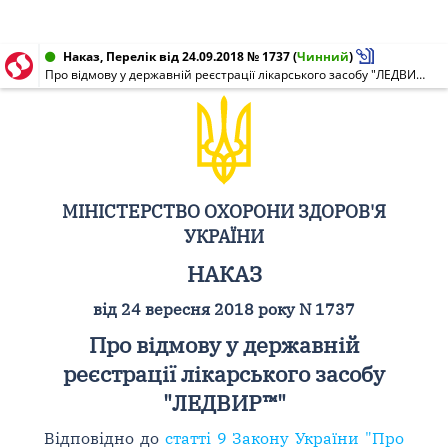
Наказ, Перелік від 24.09.2018 № 1737
(
Чинний
)
Про відмову у державній реєстрації лікарського засобу "ЛЕДВИР™"
МІНІСТЕРСТВО ОХОРОНИ ЗДОРОВ'Я
УКРАЇНИ
НАКАЗ
від 24 вересня 2018 року N 1737
Про відмову у державній
реєстрації лікарського засобу
"ЛЕДВИР™"
Відповідно до
статті 9 Закону України "Про