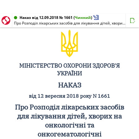
Наказ від 12.09.2018 № 1661
(
Чинний
)
Про Розподіл лікарських засобів для лікування дітей, хворих на онкологічні та онкогематологічні захворювання, закуплених за кошти Державного бюджету України на 2017 рік
МІНІСТЕРСТВО ОХОРОНИ ЗДОРОВ'Я
УКРАЇНИ
НАКАЗ
від 12 вересня 2018 року N 1661
Про Розподіл лікарських засобів
для лікування дітей, хворих на
онкологічні та
онкогематологічні