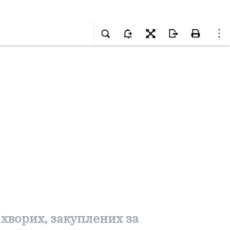
 хворих, закуплених за