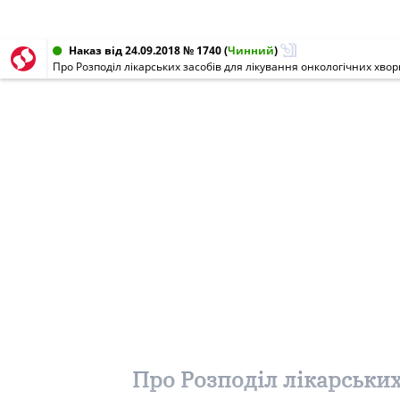
Наказ від 24.09.2018 № 1740
(
Чинний
)
Про Розподіл лікарських засобів для лікування онкологічних хво
Про Розподіл лікарських