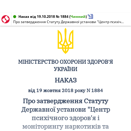
Наказ від 19.10.2018 № 1884
(
Чинний
)
Про затвердження Статуту Державної установи "Центр психічного здоров'я і моніторингу наркотиків та алкоголю Міністерства охорони здоров'я України" (нова редакція)
МІНІСТЕРСТВО ОХОРОНИ ЗДОРОВ'Я
УКРАЇНИ
НАКАЗ
від 19 жовтня 2018 року N 1884
Про затвердження Статуту
Державної установи "Центр
психічного здоров'я і
моніторингу наркотиків та