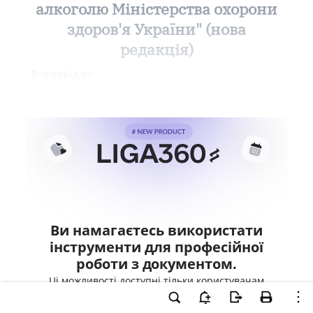
алкоголю Міністерства охорони
здоров'я України" (нова
редакція)
Відповідно
Ви намагаєтесь використати
інструменти для професійної
роботи з документом.
Ці можливості доступні тільки користувачам
LIGA360. Залишайте заявку та отримайте