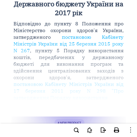
Державного бюджету України на
2017 рік
Відповідно до пункту 8 Положення про
Міністерство охорони здоров'я України,
затвердженого
постановою Кабінету
Міністрів України від 25 березня 2015 року
N 267
, пункту 5 Порядку використання
коштів, передбачених у державному
бюджеті для виконання програм та
здійснення централізованих заходів з
охорони здоров'я, затвердженого
постановою Кабінету Міністрів України від
17 березня 2011 року N 298 "Про
затвердження Порядку використання