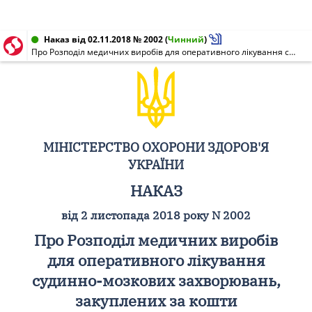
Наказ від 02.11.2018 № 2002
(
Чинний
)
Про Розподіл медичних виробів для оперативного лікування судинно-мозкових захворювань, закуплених за кошти Державного бюджету України на 2017 рік
МІНІСТЕРСТВО ОХОРОНИ ЗДОРОВ'Я
УКРАЇНИ
НАКАЗ
від 2 листопада 2018 року N 2002
Про Розподіл медичних виробів
для оперативного лікування
судинно-мозкових захворювань,
закуплених за кошти