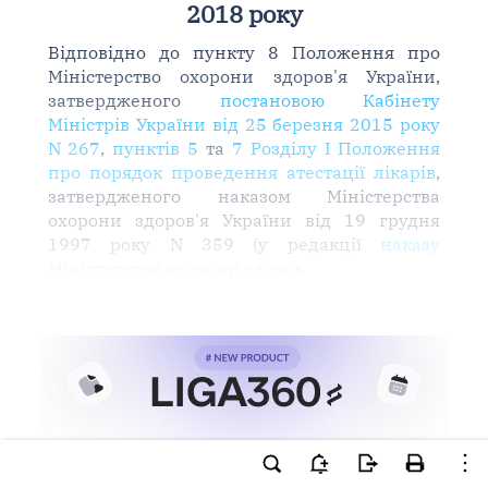
2018 року
Відповідно до пункту 8 Положення про
Міністерство охорони здоров'я України,
затвердженого
постановою Кабінету
Міністрів України від 25 березня 2015 року
N 267
,
пунктів 5
та
7 Розділу I Положення
про порядок проведення атестації лікарів
,
затвердженого наказом Міністерства
охорони здоров'я України від 19 грудня
1997 року N 359 (у редакції
наказу
Міністерства охорони здоров