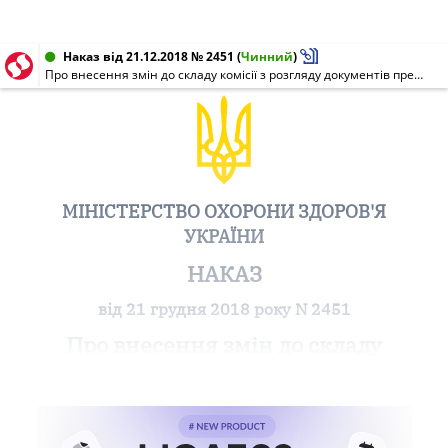
Наказ від 21.12.2018 № 2451
(
Чинний
)
Про внесення змін до складу комісії з розгляду документів претендентів на посади керівників державних наукових установ, які належать до сфери управління МОЗ України
МІНІСТЕРСТВО ОХОРОНИ ЗДОРОВ'Я
УКРАЇНИ
НАКАЗ
від 21 грудня 2018 року N 2451
Про внесення змін до складу