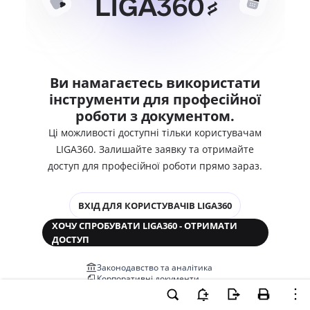
Ви намагаєтесь використати
інструменти для професійної
роботи з документом.
Ці можливості доступні тільки користувачам
LIGA360. Залишайте заявку та отримайте
доступ для професійної роботи прямо зараз.
ВХІД ДЛЯ КОРИСТУВАЧІВ LIGA360
ХОЧУ СПРОБУВАТИ LIGA360 - ОТРИМАТИ
ДОСТУП
Законодавство та аналітика
Корпоративні документи
Перевірка компаній та персон
Медіааналіз та репутація