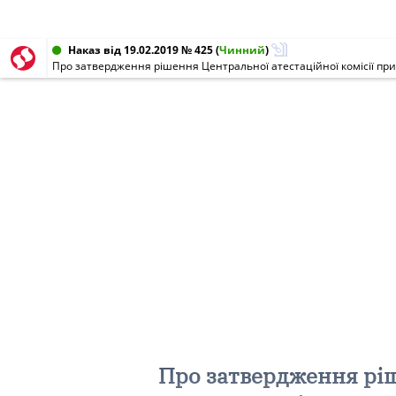
Наказ від 19.02.2019 № 425
(
Чинний
)
Про затвердження ріш