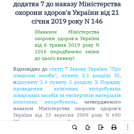
додатка 7 до наказу Міністерства
охорони здоров'я України від 21
січня 2019 року N 146
(Наказом Міністерства
охорони здоров'я України
від 6 травня 2019 року N
1016 передбачено зміни
до цього наказу)
Відповідно до
статті 7 Закону України "Про
лікарські засоби"
,
пункту 3.2 розділу III
,
п
ідпункту 2.4 пункту 2 розділу X Порядку
проведення клінічних випробувань
лікарських засобів та експертизи матеріалів
клінічних випробувань
, затвердженого
наказом Міністерства охорони здоров'я
України від 23 вересня 2009 року N 690
"Про затвердження Порядку проведення
клінічних випробувань лікарських засобів