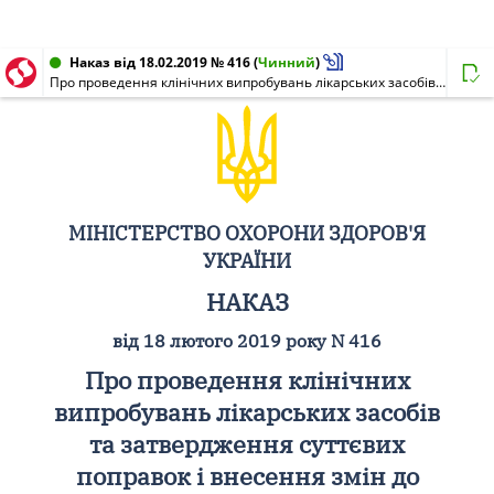
Наказ від 18.02.2019 № 416
(
Чинний
)
Про проведення клінічних випробувань лікарських засобів та затвердження суттєвих поправок і внесення змін до додатка 7 до наказу Міністерства охорони здоров'я України від 21 січня 2019 року N 146
МІНІСТЕРСТВО ОХОРОНИ ЗДОРОВ'Я
УКРАЇНИ
НАКАЗ
від 18 лютого 2019 року N 416
Про проведення клінічних
випробувань лікарських засобів
та затвердження суттєвих
поправок і внесення змін до