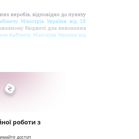
их виробів, відповідно до пункту
бінету Міністрів України від 25
ержавному бюджеті для виконання
ою Кабінету Міністрів України від
ної роботи з
римайте доступ