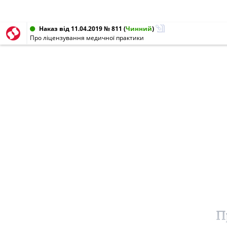
Наказ від 11.04.2019 № 811
(
Чинний
)
Про ліцензування медичної практики
П