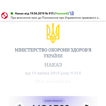
Наказ від 19.04.2019 № 915
(
Чинний
)
Про внесення змін до Положення про Управління правового забезпечення Міністерства охорони здоров'я України та Положення про Відділ юридичної експертизи Управління правового забезпечення Міністерства охорони здоров'я України
МІНІСТЕРСТВО ОХОРОНИ ЗДОРОВ'Я
УКРАЇНИ
НАКАЗ
від 19 квітня 2019 року N 915
Про внесення