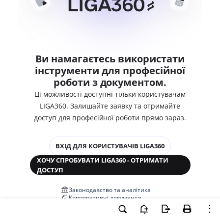
Ви намагаєтесь використати
інструменти для професійної
роботи з документом.
Ці можливості доступні тільки користувачам
LIGA360. Залишайте заявку та отримайте
доступ для професійної роботи прямо зараз.
ВХІД ДЛЯ КОРИСТУВАЧІВ LIGA360
ХОЧУ СПРОБУВАТИ LIGA360 - ОТРИМАТИ
ДОСТУП
Законодавство та аналітика
Корпоративні документи
Перевірка компаній та персон
Медіааналіз та репутація