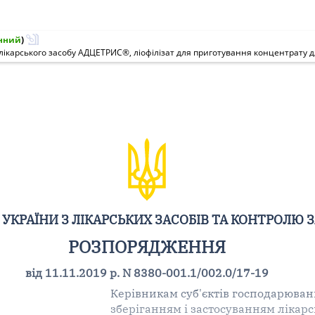
нний
)
УКРАЇНИ З ЛІКАРСЬКИХ ЗАСОБІВ ТА КОНТРОЛЮ 
РОЗПОРЯДЖЕННЯ
від 11.11.2019 р. N 8380-001.1/002.0/17-19
Керівникам суб'єктів господарюванн
зберіганням і застосуванням лікарс