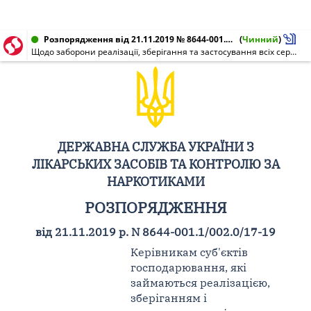
Розпорядження від 21.11.2019 № 8644-001.1/002.0/17-19
(
Чинний
)
Щодо заборони реалізації, зберігання та застосування всіх серій лікарського засобу Ингавирин, капсули по 60 мг N 7, виробництва "ПАО "Валента Фарм", Російська Федерація
ДЕРЖАВНА СЛУЖБА УКРАЇНИ З
ЛІКАРСЬКИХ ЗАСОБІВ ТА КОНТРОЛЮ ЗА
НАРКОТИКАМИ
РОЗПОРЯДЖЕННЯ
від 21.11.2019 р. N 8644-001.1/002.0/17-19
Керівникам суб'єктів
господарювання, які
займаються реалізацією,
зберіганням і