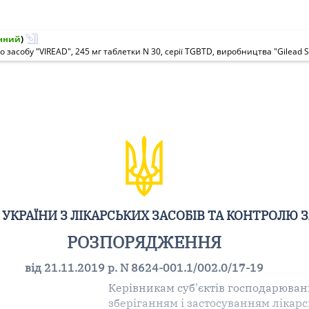
нний
)
засобу "VIREAD", 245 мг таблетки N 30, серії TGBTD, виробництва "Gilead Sci
УКРАЇНИ З ЛІКАРСЬКИХ ЗАСОБІВ ТА КОНТРОЛЮ 
РОЗПОРЯДЖЕННЯ
від 21.11.2019 р. N 8624-001.1/002.0/17-19
Керівникам суб'єктів господарюванн
зберіганням і застосуванням лікарс