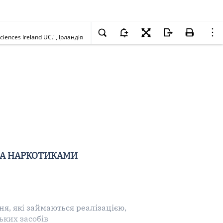
ences Ireland UC.", Ірландія
ЗА НАРКОТИКАМИ
я, які займаються реалізацією,
ьких засобів