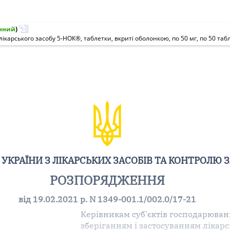
нний
)
УКРАЇНИ З ЛІКАРСЬКИХ ЗАСОБІВ ТА КОНТРОЛЮ 
РОЗПОРЯДЖЕННЯ
від 19.02.2021 р. N 1349-001.1/002.0/17-21
Керівникам суб'єктів господарюванн
зберіганням і застосуванням лікарс