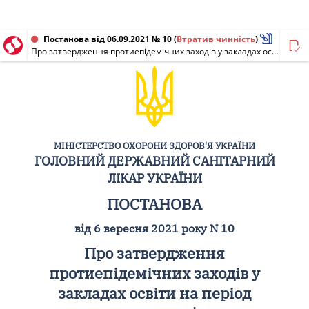
Постанова від 06.09.2021 № 10
(
Втратив чинність
)
Про затвердження протиепідемічних заходів у закладах освіти на період карантину у зв'язку поширенням коронавірусної хвороби (COVID-19)
МІНІСТЕРСТВО ОХОРОНИ ЗДОРОВ'Я УКРАЇНИ
ГОЛОВНИЙ ДЕРЖАВНИЙ САНІТАРНИЙ
ЛІКАР УКРАЇНИ
ПОСТАНОВА
від 6 вересня 2021 року N 10
Про затвердження
протиепідемічних заходів у
закладах освіти на період