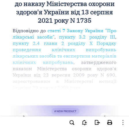
до наказу Міністерства охорони
здоров'я України від 13 серпня
2021 року N 1735
Відповідно до
статті 7 Закону України "Про
лікарські засоби"
,
пункту 3.2 розділу ІІІ
,
пункту 2.4 глави 2 розділу Х Порядку
проведення клінічних випробувань
лікарських засобів та експертизи матеріалів
клінічних випробувань
, затвердженого
наказом Міністерства охорони здоров'я
України від 23 вересня 2009 року N 690,
зареєстрованим в Міністерстві юстиції
України 29 жовтня 2009 року