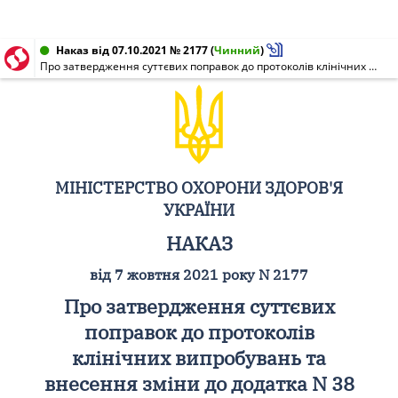
Наказ від 07.10.2021 № 2177
(
Чинний
)
Про затвердження суттєвих поправок до протоколів клінічних випробувань та внесення зміни до додатка N 38 до наказу Міністерства охорони здоров'я України від 13 серпня 2021 року N 1735
МІНІСТЕРСТВО ОХОРОНИ ЗДОРОВ'Я
УКРАЇНИ
НАКАЗ
від 7 жовтня 2021 року N 2177
Про затвердження суттєвих
поправок до протоколів
клінічних випробувань та
внесення зміни до додатка N 38