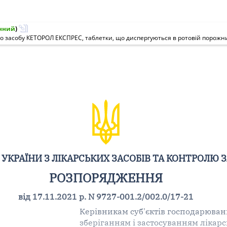
нний
)
УКРАЇНИ З ЛІКАРСЬКИХ ЗАСОБІВ ТА КОНТРОЛЮ 
РОЗПОРЯДЖЕННЯ
від 17.11.2021 р. N 9727-001.2/002.0/17-21
Керівникам суб'єктів господарюванн
зберіганням і застосуванням лікарс