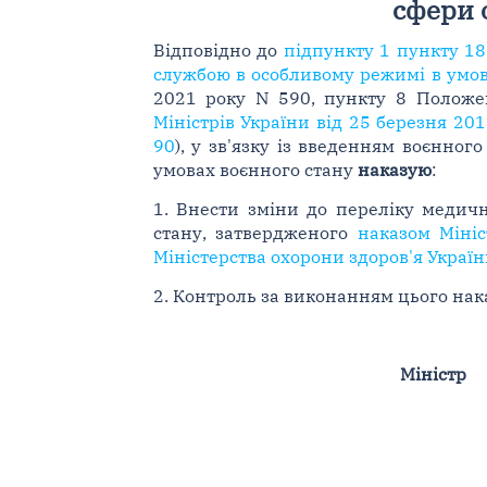
сфери 
Відповідно до
підпункту 1 пункту 18
службою в особливому режимі в умов
2021 року N 590, пункту 8 Положе
Міністрів України від 25 березня 20
90
), у зв'язку із введенням воєнног
умовах воєнного стану
наказую
:
1. Внести зміни до переліку медич
стану, затвердженого
наказом Мініс
Міністерства охорони здоров'я Україн
2. Контроль за виконанням цього нака
Міністр