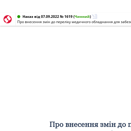
Наказ від 07.09.2022 № 1619
(
Чинний
)
Про внесення змін до переліку медичного обладнання для забез
Про внесення змін до 