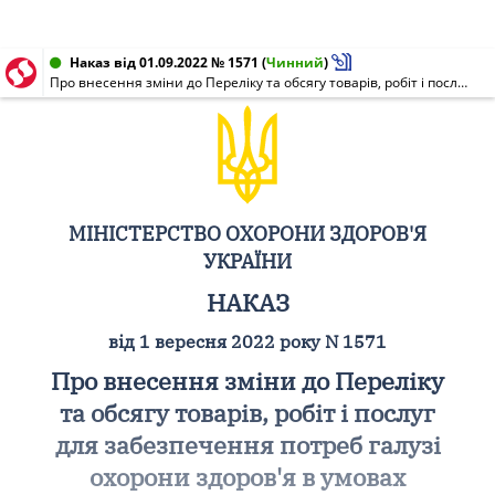
Наказ від 01.09.2022 № 1571
(
Чинний
)
Про внесення зміни до Переліку та обсягу товарів, робіт і послуг для забезпечення потреб галузі охорони здоров'я в умовах воєнного стану
МІНІСТЕРСТВО ОХОРОНИ ЗДОРОВ'Я
УКРАЇНИ
НАКАЗ
від 1 вересня 2022 року N 1571
Про внесення зміни до Переліку
та обсягу товарів, робіт і послуг
для забезпечення потреб галузі
охорони здоров'я в умовах