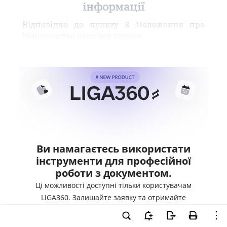
інформації
Відповідно до пункту 8 Положення про
Міністерство охорони здоров
Ви намагаєтесь використати
інструменти для професійної
роботи з документом.
Ці можливості доступні тільки користувачам
LIGA360. Залишайте заявку та отримайте
доступ для професійної роботи прямо зараз.