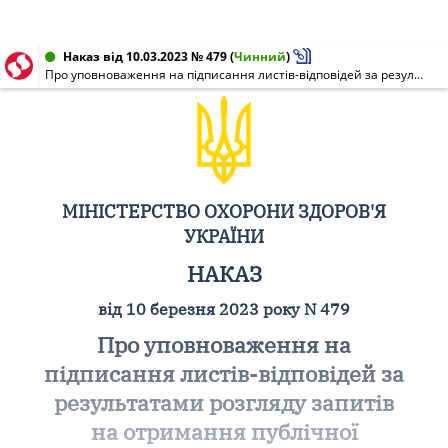
Наказ від 10.03.2023 № 479
(
Чинний
)
Про уповноваження на підписання листів-відповідей за результатами розгляду запитів на отримання публічної інформації
МІНІСТЕРСТВО ОХОРОНИ ЗДОРОВ'Я
УКРАЇНИ
НАКАЗ
від 10 березня 2023 року N 479
Про уповноваження на
підписання листів-відповідей за
результатами розгляду запитів
на отримання публічної