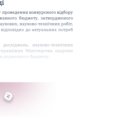
ці
у проведення конкурсного відбору
ржавного бюджету, затвердженого
наукових, науково-технічних робіт,
 відповідно до актуальних потреб
досліджень, науково-технічних
управління Міністерства охорони
тів державного бюджету.