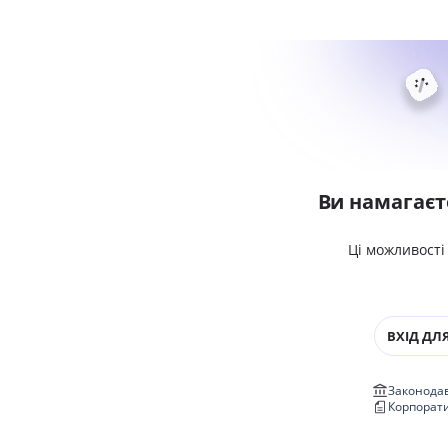
Ви намагаєт
Ці можливості
ВХІД ДЛЯ
Законодав
Корпорат