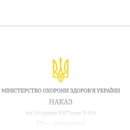
МІНІСТЕРСТВО ОХОРОНИ ЗДОРОВ'Я УКРАЇНИ
НАКАЗ
від 18 грудня 2007 року N 834
Про внесення