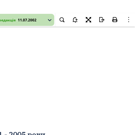
редакція
11.07.2002
 - 2005 роки