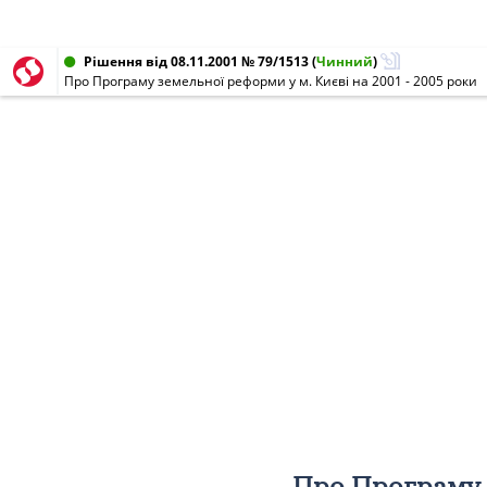
Рішення від 08.11.2001 № 79/1513
(
Чинний
)
Про Програму земельної реформи у м. Києві на 2001 - 2005 роки
Про Програму з