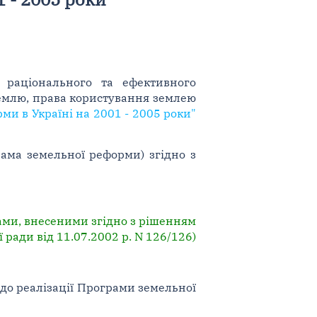
раціонального та ефективного
емлю, права користування землею
и в Україні на 2001 - 2005 роки"
рама земельної реформи) згідно з
нами, внесеними згідно з рішенням
ї ради від 11.07.2002 р. N 126/126)
до реалізації Програми земельної