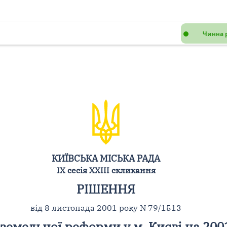
Чинна 
КИЇВСЬКА МІСЬКА РАДА
IX сесія XXIII скликання
РІШЕННЯ
від 8 листопада 2001 року N 79/1513
емельної реформи у м. Києві на 2001