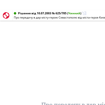
Рішення від 10.07.2003 № 625/785
(
Чинний
)
Про передачу в дар місту-герою Севастополю від міста-героя Ки
Про передачу в дар мі