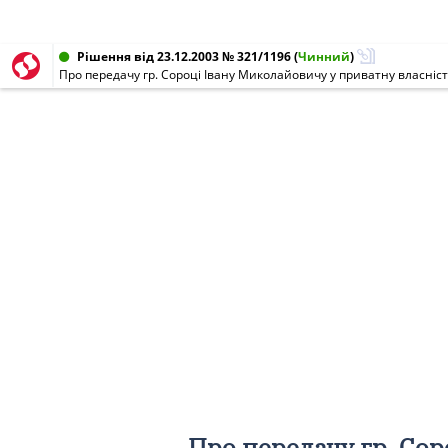
Рішення від 23.12.2003 № 321/1196
(
Чинний
)
Про передачу гр. Сор