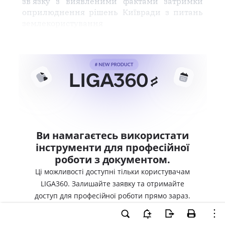
зв'язку з виявленими фактами затримки
оприлюднення рішень Київради з питань
землекористування
Ви намагаєтесь використати
інструменти для професійної
роботи з документом.
Ці можливості доступні тільки користувачам
LIGA360. Залишайте заявку та отримайте
доступ для професійної роботи прямо зараз.
ВХІД ДЛЯ КОРИСТУВАЧІВ LIGA360