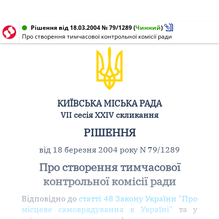
Рішення від 18.03.2004 № 79/1289
(
Чинний
)
Про створення тимчасової контрольної комісії ради
КИЇВСЬКА МІСЬКА РАДА
VII сесія XXIV скликання
РІШЕННЯ
від 18 березня 2004 року N 79/1289
Про створення тимчасової
контрольної комісії ради
Відповідно до
статті 48 Закону України "Про
місцеве самоврядування в Україні"
та у