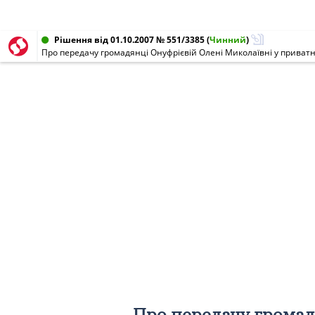
Рішення від 01.10.2007 № 551/3385
(
Чинний
)
Про передачу громад