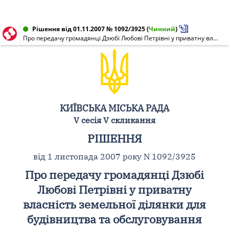
Рішення від 01.11.2007 № 1092/3925
(
Чинний
)
Про передачу громадянці Дзюбі Любові Петрівні у приватну власність земельної ділянки для будівництва та обслуговування житлового будинку, господарських будівель і споруд на вул. Леніна, 140 у Деснянському районі м. Києва
КИЇВСЬКА МІСЬКА РАДА
V сесія V скликання
РІШЕННЯ
від 1 листопада 2007 року N 1092/3925
Про передачу громадянці Дзюбі
Любові Петрівні у приватну
власність земельної ділянки для
будівництва та обслуговування