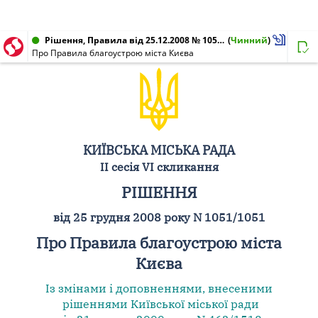
Рішення, Правила від 25.12.2008 № 1051/1051
(
Чинний
)
Про Правила благоустрою міста Києва
КИЇВСЬКА МІСЬКА РАДА
II сесія VI скликання
РІШЕННЯ
від 25 грудня 2008 року N 1051/1051
Про Правила благоустрою міста
Києва
Із змінами і доповненнями, внесеними
рішеннями Київської міської ради