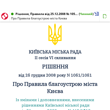
Рішення, Правила від 25.12.2008 № 1051/1051
(
Чинний
)
Про Правила благоустрою міста Києва
КИЇВСЬКА МІСЬКА РАДА
II сесія VI скликання
РІШЕННЯ
від 25 грудня 2008 року N 1051/1051
Про Правила благоустрою міста
Києва
Із змінами і доповненнями, внесеними
рішеннями Київської міської ради