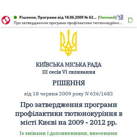
Рішення, Програма від 18.06.2009 № 626/1682
(
Чинний
)
Про затвердження програми профілактики тютюнокуріння в місті Києві на 2009 - 2012 рр.
КИЇВСЬКА МІСЬКА РАДА
III сесія VI скликання
РІШЕННЯ
від 18 червня 2009 року N 626/1682
Про затвердження програми
профілактики тютюнокуріння в
місті Києві на 2009 - 2012 рр.
Із змінами і доповненнями, внесеними