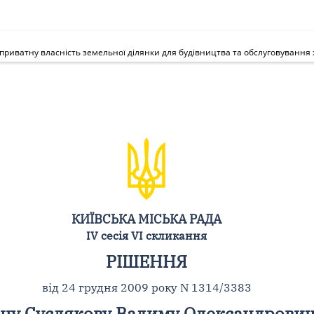
КИЇВСЬКА МІСЬКА РАДА
IV сесія VI скликання
РІШЕННЯ
від 24 грудня 2009 року N 1314/3383
ну Суслякову Вадиму Олександровичу