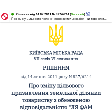
Рішення від 14.07.2011 № 827/6214
(
Чинний
)
Про зміну цільового призначення земельної ділянки товариству з обмеженою відповідальністю "ЛЯ ФАМ МОДЕЛС" і використання її для будівництва, експлуатації та обслуговування офісного центру у пров. Тараса Шевченка, 3 у Шевченківському районі м. Києва
КИЇВСЬКА МІСЬКА РАДА
VII сесія VI скликання
РІШЕННЯ
від 14 липня 2011 року N 827/6214
Про зміну цільового
призначення земельної ділянки
товариству з обмеженою
відповідальністю "ЛЯ ФАМ