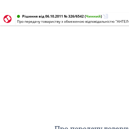
Рішення від 06.10.2011 № 326/6542
(
Чинний
)
Про передачу товари