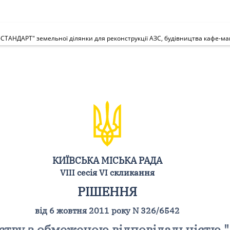
КИЇВСЬКА МІСЬКА РАДА
VIII сесія VI скликання
РІШЕННЯ
від 6 жовтня 2011 року N 326/6542
ству з обмеженою відповідальністю