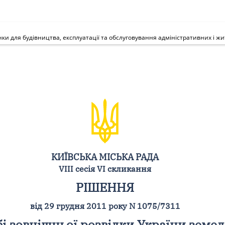
КИЇВСЬКА МІСЬКА РАДА
VIII сесія VI скликання
РІШЕННЯ
від 29 грудня 2011 року N 1075/7311
і зовнішньої розвідки України земел