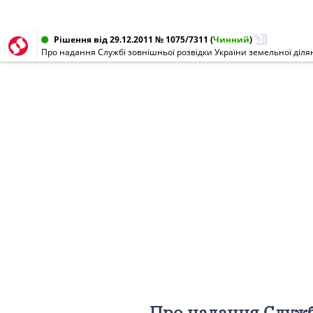
Рішення від 29.12.2011 № 1075/7311
(
Чинний
)
Про надання Служб