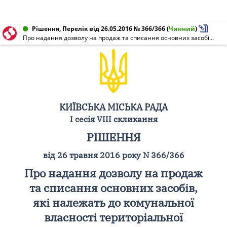
Рішення, Перелік від 26.05.2016 № 366/366
(
Чинний
)
Про надання дозволу на продаж та списання основних засобів, які належать до комунальної власності територіальної громади міста Києва
КИЇВСЬКА МІСЬКА РАДА
I сесія VIII скликання
РІШЕННЯ
від 26 травня 2016 року N 366/366
Про надання дозволу на продаж
та списання основних засобів,
які належать до комунальної
власності територіальної