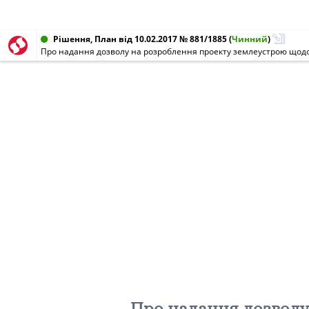
Рішення, План від 10.02.2017 № 881/1885
(
Чинний
)
Про надання дозволу