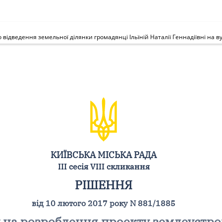
КИЇВСЬКА МІСЬКА РАДА
III сесія VIII скликання
РІШЕННЯ
від 10 лютого 2017 року N 881/1885
 на розроблення проекту землеустр