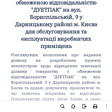
обмеженою відповідальністю
"ДУЕТПАК" на вул.
Бориспільській, 9 у
Дарницькому районі м. Києва
для обслуговування та
експлуатації виробничих
приміщень
Розглянувши клопотання про надання
дозволу на розроблення проекту
землеустрою щодо відведення земельної
ділянки товариству з обмеженою
відповідальністю "ДУЕТПАК" на вул.
Бориспільській, 9 у Дарницькому районі м.
Києва та додані документи, враховуючи те,
що заявлена ініціатива не відповідає
Генеральному плану міста Києва, а саме:
територія за функціональним
призначенням належить до території