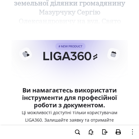
земельної ділянки громадянину
Мазурчуку Сергію
Олександровичу на вул. Свято
Ви намагаєтесь використати
інструменти для професійної
роботи з документом.
Ці можливості доступні тільки користувачам
LIGA360. Залишайте заявку та отримайте
доступ для професійної роботи прямо зараз.