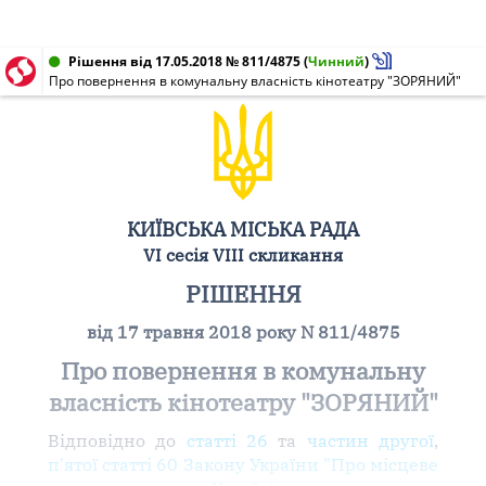
Рішення від 17.05.2018 № 811/4875
(
Чинний
)
Про повернення в комунальну власність кінотеатру "ЗОРЯНИЙ"
КИЇВСЬКА МІСЬКА РАДА
VI сесія VIII скликання
РІШЕННЯ
від 17 травня 2018 року N 811/4875
Про повернення в комунальну
власність кінотеатру "ЗОРЯНИЙ"
Відповідно до
статті 26
та
частин другої
,
п'ятої статті 60 Закону України "Про місцеве