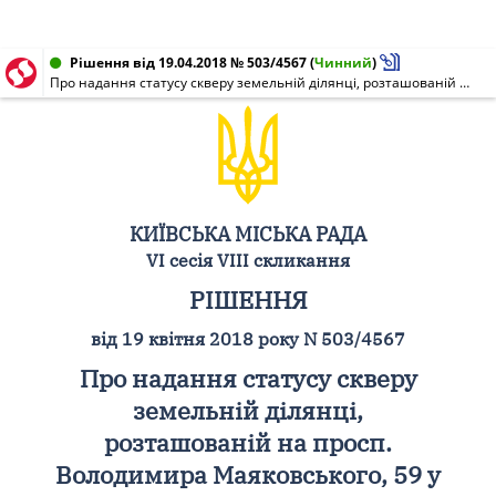
Рішення від 19.04.2018 № 503/4567
(
Чинний
)
Про надання статусу скверу земельній ділянці, розташованій на просп. Володимира Маяковського, 59 у Деснянському районі м. Києва
КИЇВСЬКА МІСЬКА РАДА
VI сесія VIII скликання
РІШЕННЯ
від 19 квітня 2018 року N 503/4567
Про надання статусу скверу
земельній ділянці,
розташованій на просп.
Володимира Маяковського, 59 у