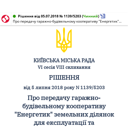
Рішення від 05.07.2018 № 1139/5203
(
Чинний
)
Про передачу гаражно-будівельному кооперативу "Енергетик" земельних ділянок для експлуатації та обслуговування гаражів на вул. Сиваській, 3 у Дніпровському районі м. Києва
КИЇВСЬКА МІСЬКА РАДА
VI сесія VIII скликання
РІШЕННЯ
від 5 липня 2018 року N 1139/5203
Про передачу гаражно-
будівельному кооперативу
"Енергетик" земельних ділянок
для експлуатації та