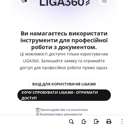
Ви намагаєтесь використати
інструменти для професійної
роботи з документом.
Ці можливості доступні тільки користувачам
LIGA360. Залишайте заявку та отримайте
доступ для професійної роботи прямо зараз.
ВХІД ДЛЯ КОРИСТУВАЧІВ LIGA360
ХОЧУ СПРОБУВАТИ LIGA360 - ОТРИМАТИ
ДОСТУП
Законодавство та аналітика
Корпоративні документи
Перевірка компаній та персон
Медіааналіз та репутація